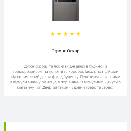
Стронг Оскар
Дуже хороші та якісні вхідні двері в будинок з
терморозривом на полотні та коробці. Ідеально підійшли
під коричневий дах та фасад будинку. Перезимували з ними
в відчули значну різницю в порівнянні з минулими. Дякуємо
магазину Топ Двері за такий чудовий товар та сервіс..