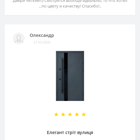
Двери чёткие!!!) Смотрятся вообще идеально, то что хотел
...по цвету и качеству! Спасибо!..
Олександр
27.03.2026
Елегант стріт вулиця