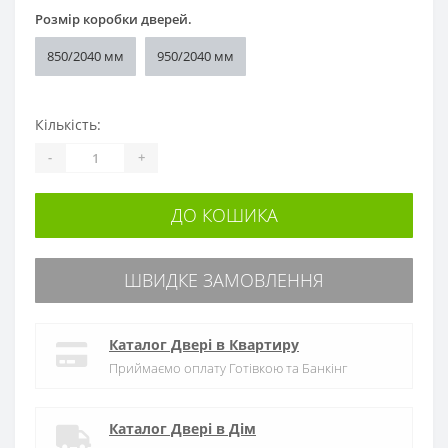
Розмір коробки дверей.
850/2040 мм
950/2040 мм
Кількість:
-
+
ДО КОШИКА
ШВИДКЕ ЗАМОВЛЕННЯ
Каталог Двері в Квартиру
Приймаємо оплату Готівкою та Банкінг
Каталог Двері в Дім