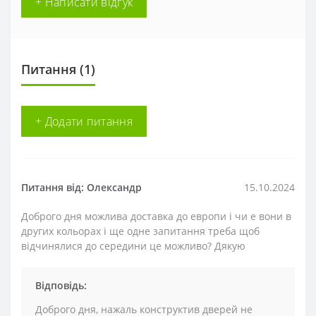
+ Написати відгук
Питання
(1)
+ Додати питання
Питання від: Олександр
15.10.2024
Доброго дня можлива доставка до европи і чи е вони в
других кольорах і ще одне запитання треба щоб
відчинялися до середини це можливо? Дякую
Відповідь:
Доброго дня, нажаль конструктив дверей не