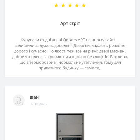
Арт стріт
Купували вхідні двері Qdoors АРТ на цьому сайті —
залишились дуже задоволені. Двері виглядають реально
дорого і сучасно. По якості теж все на рівні: двері масивні,
добре утеплені, закриваються щільно без люфтів. Важливо,
що є терморозрив і нормальне утеплення, тому для
приватного будинку — саме те,..
Іван
07.10.2025