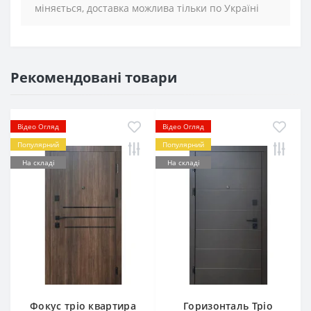
міняється, доставка можлива тільки по Україні
Рекомендовані товари
Відео Огляд
Відео Огляд
Популярний
Популярний
На складі
На складі
Фокус тріо квартира
Горизонталь Тріо