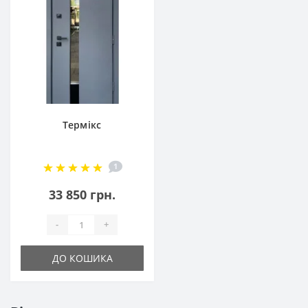
Термікс
1
33 850 грн.
-
+
ДО КОШИКА