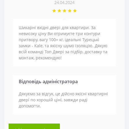
24.04.2024
Шикарні вхідні двері для квартири. За
невисоку ціну Ви отримуєте три контури
притвору, вагу 100+ кг, ідеальні Турецькі
замки - Kale, та якісну шумо ізоляцію. Дякую
всій команді Топ Двері за підбір, доставку та
монтаж, рекомендую!
Відповідь адміністратора
Дякуємо за відгук, це дійсно якісні квартирні
двері по хорошій ціні, завжди раді
допомогти.