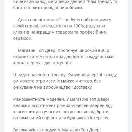
Київський завод металевих дверей "Кам Трейд", та
багато інших провідні виробники.
Девіз нашої компанії - це бути найкращими у
своїй справі, викладатися на 100%, радувати
клієнтів найкращим товаром та професійним
сервісом.
Магазин Топ Двері пропонує широкий вибір
вхідних та міжкімнатних дверей зі складу, що має
кілька переваг для покупців:
Швидка наявність товару. Купуючи двері зі складу,
ви можете отримати їх майже миттєво, без
очікування на виробництво і доставку.
Різноманітність моделей. У магазині Топ Двері
великий асортимент різних моделей дверей від
класичних до сучасних, що дозволяє підібрати
оптимальний варіант для будь-якого інтер'єру.
Висока якість продукту. Магазин Топ Двері