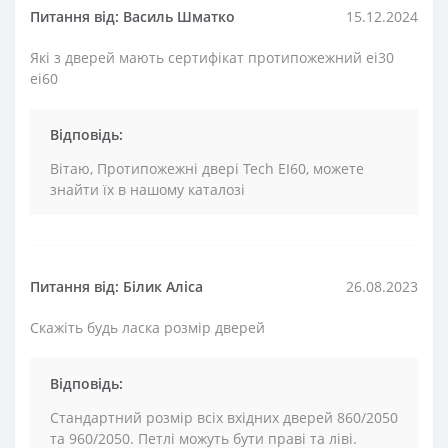
Питання від: Василь Шматко
15.12.2024
Які з дверей мають сертифікат протипожежний ei30
ei60
Відповідь:
Вітаю, Протипожежні двері Tech EI60, можете
знайти їх в нашому каталозі
Питання від: Білик Аліса
26.08.2023
Скажіть будь ласка розмір дверей
Відповідь:
Стандартний розмір всіх вхідних дверей 860/2050
та 960/2050. Петлі можуть бути праві та ліві.