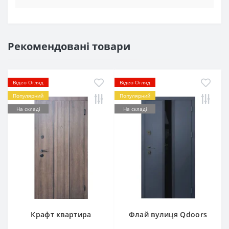
Рекомендовані товари
Відео Огляд
Відео Огляд
Популярний
Популярний
На складі
На складі
Крафт квартира
Флай вулиця Qdoors