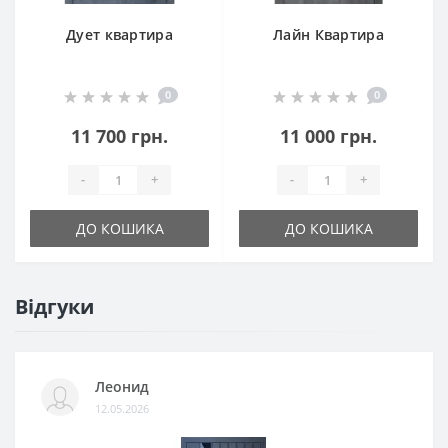
Дует квартира
Лайн Квартира
0
0
11 700 грн.
11 000 грн.
-
+
-
+
ДО КОШИКА
ДО КОШИКА
Відгуки
Леонид
12.05.2026