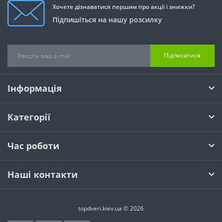
Хочете дізнаватися першим про акції і знижки?
Підпишіться на нашу розсилку
Підписатися
Інформація
Категорії
Час роботи
Наші контакти
topdveri.kiev.ua © 2026