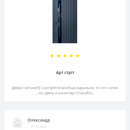
Арт стріт
Двери чёткие!!!) Смотрятся вообще идеально, то что хотел
...по цвету и качеству! Спасибо!..
Олександр
27.03.2026