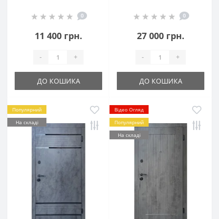
0
0
11 400 грн.
27 000 грн.
-
+
-
+
ДО КОШИКА
ДО КОШИКА
Популярний
Відео Огляд
На складі
Популярний
На складі