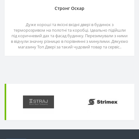
Стронг Оскар
Дуже хороші та якісні вхідні двері в будинок з
терморозривом на полотні та коробці. Ідеально підійшли
під коричневий дах та фасад будинку. Перезимували з ними
в відчули значну різницю в порівнянні з минулими. Дякуємо
магазину Топ Двері за такий чудовий товар та сервіс..