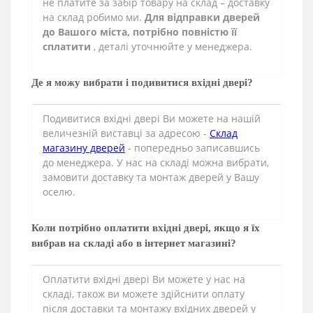
не платите за забір товару на склад – доставку
на склад робимо ми.
Для відправки дверей
до Вашого міста, потрібно повністю її
сплатити
, деталі уточнюйте у менеджера.
Де я можу вибрати і подивитися вхідні двері?
Подивитися вхідні двері Ви можете на нашій
величезній виставці за адресою -
Склад
магазину дверей
- попередньо записавшись
до менеджера. У нас на складі можна вибрати,
замовити доставку та монтаж дверей у Вашу
оселю.
Коли потрібно оплатити вхідні двері, якщо я їх
вибрав на складі або в інтернет магазині?
Оплатити вхідні двері Ви можете у нас на
складі, також ви можете здійснити оплату
після доставки та монтажу вхідних дверей у