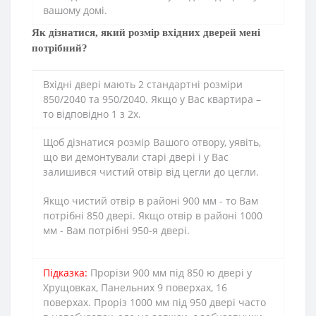
вашому домі.
Як дізнатися, який розмір вхідних дверей мені
потрібний?
Вхідні двері мають 2 стандартні розміри
850/2040 та 950/2040. Якщо у Вас квартира –
то відповідно 1 з 2х.
Щоб дізнатися розмір Вашого отвору, уявіть,
що ви демонтували старі двері і у Вас
залишився чистий отвір від цегли до цегли.
Якщо чистий отвір в районі 900 мм - то Вам
потрібні 850 двері. Якщо отвір в районі 1000
мм - Вам потрібні 950-я двері.
Підказка:
Прорізи 900 мм під 850 ю двері у
Хрущовках, Панельних 9 поверхах, 16
поверхах. Проріз 1000 мм під 950 двері часто