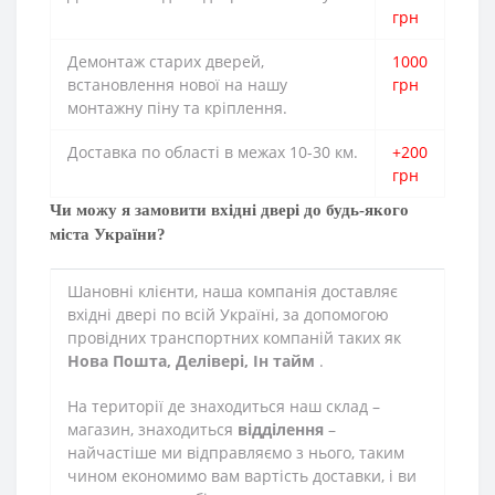
грн
Демонтаж старих дверей,
1000
встановлення нової на нашу
грн
монтажну піну та кріплення.
Доставка по області в межах 10-30 км.
+200
грн
Чи можу я замовити вхідні двері до будь-якого
міста України?
Шановні клієнти, наша компанія доставляє
вхідні двері по всій Україні, за допомогою
провідних транспортних компаній таких як
Нова Пошта, Делівері, Ін тайм
.
На території де знаходиться наш склад –
магазин, знаходиться
відділення
–
найчастіше ми відправляємо з нього, таким
чином економимо вам вартість доставки, і ви