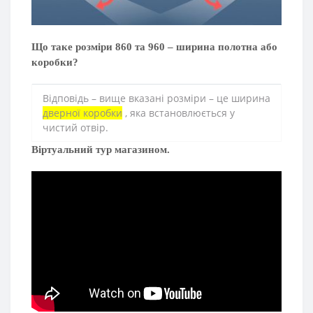
Що таке розміри 860 та 960 – ширина полотна або
коробки?
Відповідь – вище вказані розміри – це ширина
дверної коробки
, яка встановлюється у
чистий отвір.
Віртуальний тур магазином.