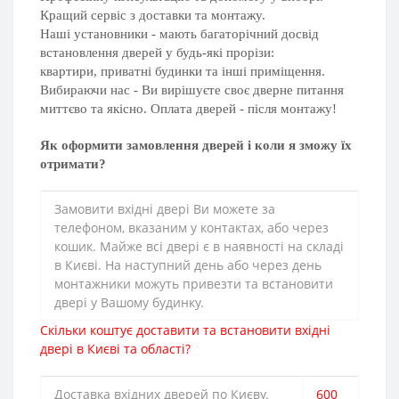
Кращий сервіс з доставки та монтажу.
Наші установники - мають багаторічний досвід
встановлення дверей у будь-які прорізи:
квартири, приватні будинки та інші приміщення.
Вибираючи нас - Ви вирішуєте своє дверне питання
миттєво та якісно. Оплата дверей - після монтажу!
Як оформити замовлення дверей і коли я зможу їх
отримати?
Замовити вхідні двері Ви можете за
телефоном, вказаним у контактах, або через
кошик. Майже всі двері є в наявності на складі
в Києві. На наступний день або через день
монтажники можуть привезти та встановити
двері у Вашому будинку.
Скільки коштує доставити та встановити вхідні
двері в Києві та області?
Доставка вхідних дверей по Києву.
600