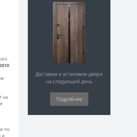
ного
2010
Доставим и установим двери
им
на следующий день
И на
Подробнее
ые
ве по
 и