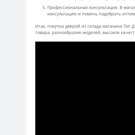
Профессиональная консультация. В мага
консультацию и помочь подобрать опти
Итак, покупка дверей из склада магазина Топ 
товара, разнообразие моделей, высокое качес