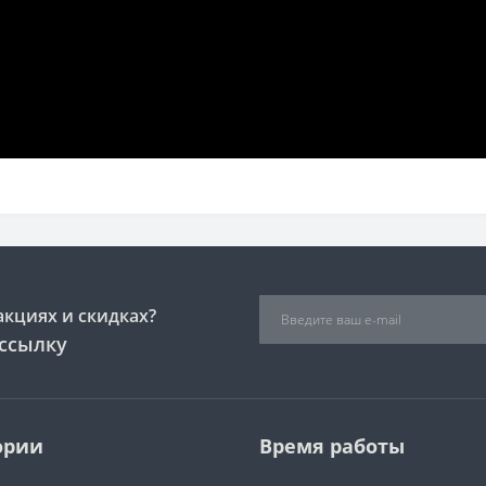
акциях и скидках?
ссылку
ории
Время работы