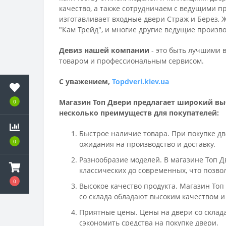
качество, а также сотрудничаем с ведущими пр
изготавливает входные двери Страж и Берез, 
"Кам Трейд", и многие другие ведущие произв
Девиз нашей компани
и
- это быть лучшими в
товаром и профессиональным сервисом.
C уважением,
Topdveri.kiev.ua
Магазин Топ Двери предлагает широкий вы
0
несколько преимуществ для покупателей:
Быстрое наличие товара. При покупке дв
0
ожидания на производство и доставку.
Разнообразие моделей. В магазине Топ 
классических до современных, что позв
0
Высокое качество продукта. Магазин То
со склада обладают высоким качеством и
Приятные цены. Цены на двери со склада
сэкономить средства на покупке двери.