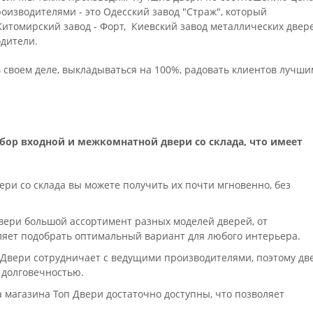
оизводителями - это Одесский завод "Страж", который
Житомирский завод - Форт, Киевский завод металлических двер
одители.
 своем деле, выкладываться на 100%, радовать клиентов лучши
бор входной и межкомнатной двери со склада, что имеет
ери со склада вы можете получить их почти мгновенно, без
Двери большой ассортимент разных моделей дверей, от
оляет подобрать оптимальный вариант для любого интерьера.
п Двери сотрудничает с ведущими производителями, поэтому дв
 долговечностью.
 магазина Топ Двери достаточно доступны, что позволяет