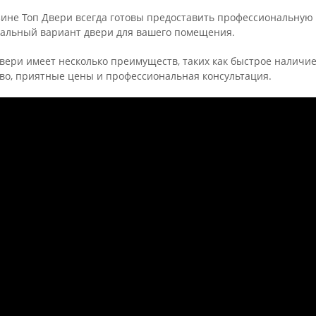
зине Топ Двери всегда готовы предоставить профессиональную
мальный вариант двери для вашего помещения.
Двери имеет несколько преимуществ, таких как быстрое наличи
тво, приятные цены и профессиональная консультация.