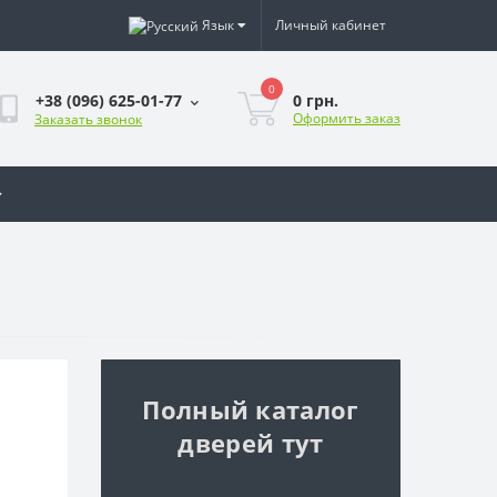
Язык
Личный кабинет
0
0 грн.
+38 (096) 625-01-77
Оформить заказ
Заказать звонок
Полный каталог
дверей тут