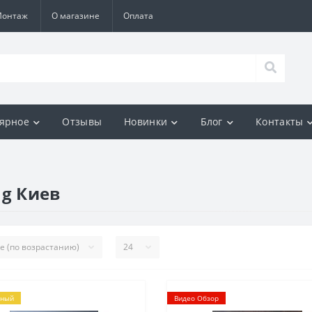
Монтаж
О магазине
Оплата
ярное
Отзывы
Новинки
Блог
Контакты
ng Киев
рный
Видео Обзор