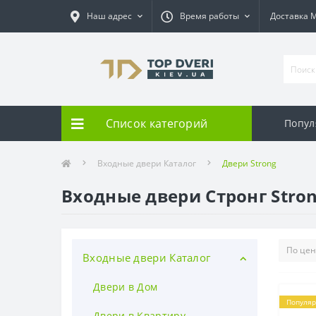
Наш адрес
Время работы
Доставка 
Список категорий
Попул
Входные двери Каталог
Двери Strong
Входные двери Стронг Stro
Входные двери Каталог
Двери в Дом
Популя
Двери в Квартиру