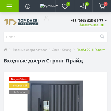
0
0
0
+38 (096) 625-01-77
Заказать звонок
Входные двери Каталог
Двери Strong
Прайд 7016 Графит
Входные двери Стронг Прайд
Видео Обзор
Популярный
На Складе