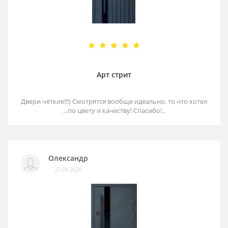
Арт стрит
Двери чёткие!!!) Смотрятся вообще идеально, то что хотел
...по цвету и качеству! Спасибо!..
Олександр
27.03.2026