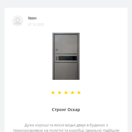
Іван
07.10.2025
Стронг Оскар
Дуже хороші та якісні вхідні двері в будинок з
терморозривом на полотні та коробці. Ідеально підійшли