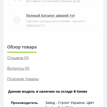
Доставим и установим в Вашем доме
Полный Каталог дверей тут
Сделаем лучшую цену в Киеве - звоните -
(096)6250177
Обзор товара
Отзывов (0)
Вопросы
(0)
Похожие товары
Данная модель в наличии на складе В Киеве
Завод - Стронг Украина. Цвет
Производитель