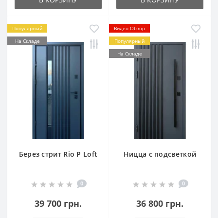
Популярный
Видео Обзор
На Складе
Популярный
На Складе
Берез стрит Rio P Loft
Ницца с подсветкой
0
0
39 700 грн.
36 800 грн.