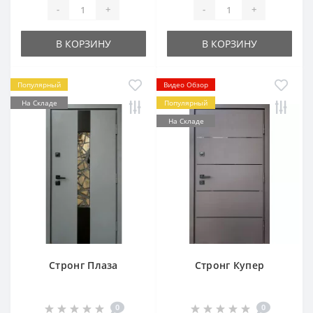
-
+
-
+
В КОРЗИНУ
В КОРЗИНУ
Популярный
Видео Обзор
На Складе
Популярный
На Складе
Стронг Плаза
Стронг Купер
0
0