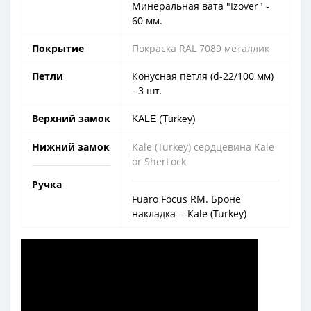
Минеральная вата "Izover" -
60 мм.
Покрытие
Покраска RAL 7089 металлик
Петли
Конусная петля (d-22/100 мм)
- 3 шт.
Верхний замок
KALE (Turkey)
Нижний замок
Kale (Turkey) сердцевина Kale
or SherLock
Ручка
Fuaro Focus RM. Броне
накладка - Kale (Turkey)