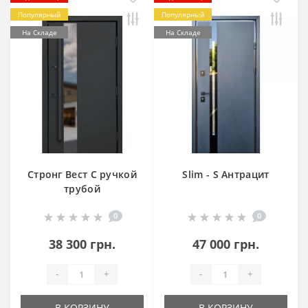
Популярный
Популярный
На Складе
На Складе
Стронг Вест С ручкой
Slim - S Антрацит
трубой
0
0
38 300 грн.
47 000 грн.
-
+
-
+
В КОРЗИНУ
В КОРЗИНУ