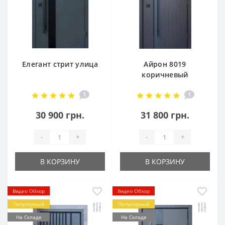
Елегант стрит улица
Айрон 8019
коричневый
1
1
30 900 грн.
31 800 грн.
-
+
-
+
В КОРЗИНУ
В КОРЗИНУ
Видео Обзор
Видео Обзор
Популярный
Популярный
На Складе
На Складе