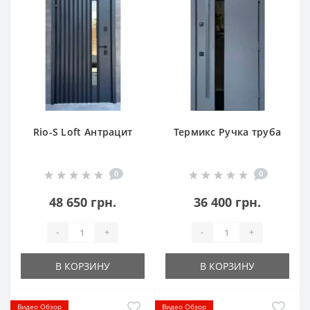
Rio-S Loft Антрацит
Термикс Ручка труба
0
0
48 650 грн.
36 400 грн.
-
+
-
+
В КОРЗИНУ
В КОРЗИНУ
Видео Обзор
Видео Обзор