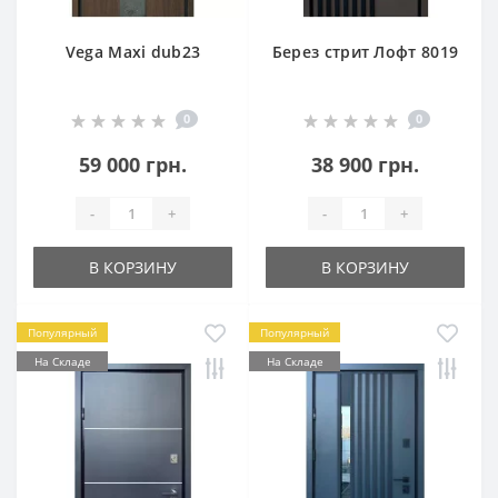
Vega Maxi dub23
Берез стрит Лофт 8019
0
0
59 000 грн.
38 900 грн.
-
+
-
+
В КОРЗИНУ
В КОРЗИНУ
Популярный
Популярный
На Складе
На Складе