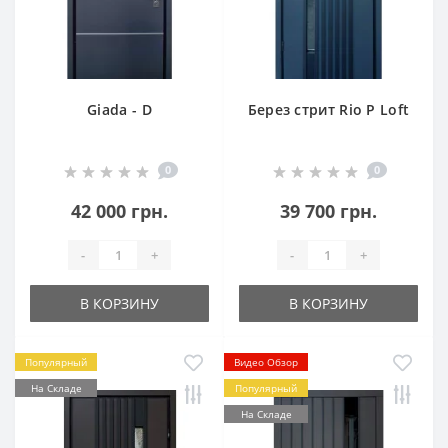
Giada - D
Берез стрит Rio P Loft
0
0
42 000 грн.
39 700 грн.
-
+
-
+
В КОРЗИНУ
В КОРЗИНУ
Популярный
Видео Обзор
На Складе
Популярный
На Складе