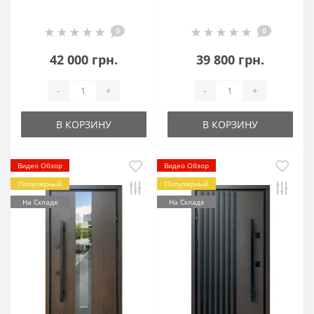
0
0
42 000 грн.
39 800 грн.
-
+
-
+
В КОРЗИНУ
В КОРЗИНУ
Видео Обзор
Видео Обзор
Популярный
Популярный
На Складе
На Складе