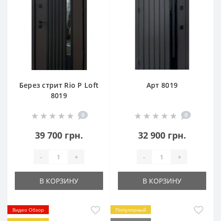
Берез стрит Rio P Loft
Арт 8019
8019
0
0
39 700 грн.
32 900 грн.
-
+
-
+
В КОРЗИНУ
В КОРЗИНУ
Видео Обзор
Популярный