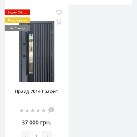
Видео Обзор
Популярный
На Складе
Прайд 7016 Графит
0
37 000 грн.
-
+