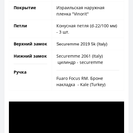
Покрытие
Израильская наружная
пленка "Vinorit"
Петли
Конусная петля (d-22/100 мм)
- 3 шт.
Верхний замок
Securemme 2019 5k (Italy)
Нижний замок
Securemme 2061 (Italy)
цилиндр - securemme
Ручка
Fuaro Focus RM. Броне
накладка - Kale (Turkey)