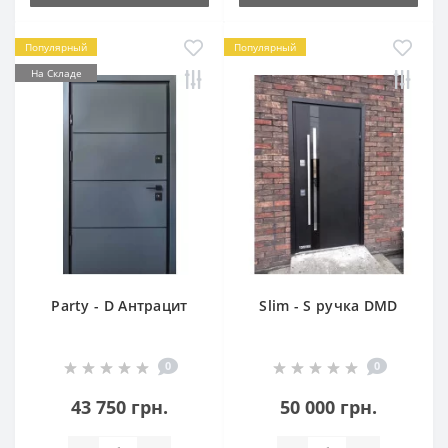
Популярный
Популярный
На Складе
Party - D Антрацит
Slim - S ручка DMD
0
0
43 750 грн.
50 000 грн.