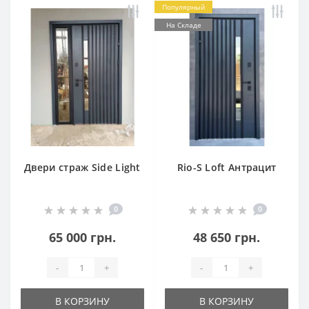
Популярный
На Складе
Двери страж Side Light
Rio-S Loft Антрацит
0
0
65 000 грн.
48 650 грн.
-
+
-
+
В КОРЗИНУ
В КОРЗИНУ