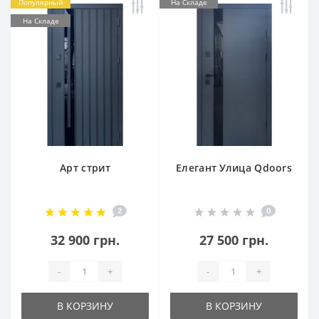
Популярный
На Складе
На Складе
Арт стрит
Елегант Улица Qdoors
2
0
32 900 грн.
27 500 грн.
-
+
-
+
В КОРЗИНУ
В КОРЗИНУ