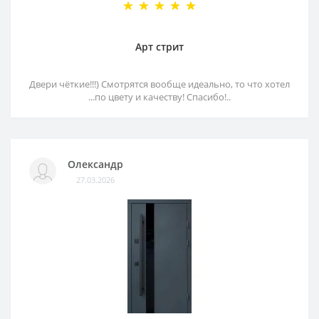
Арт стрит
Двери чёткие!!!) Смотрятся вообще идеально, то что хотел
...по цвету и качеству! Спасибо!..
Олександр
27.03.2026