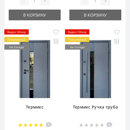
-
+
-
+
В КОРЗИНУ
В КОРЗИНУ
Видео Обзор
Видео Обзор
Популярный
Популярный
На Складе
На Складе
Термикс
Термикс Ручка труба
1
0