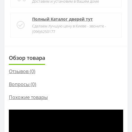
Доставим и установим в Вашем доме
Полный Каталог дверей тут
Сделаем лучшую цену в Киеве - звоните -
(096)6250177
Обзор товара
Отзывов (0)
Вопросы
(0)
Похожие товары