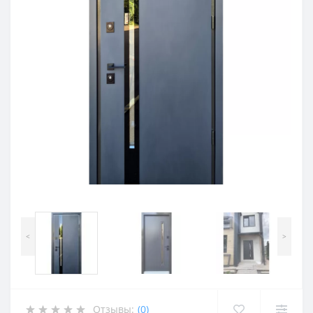
<
>
Отзывы:
(0)