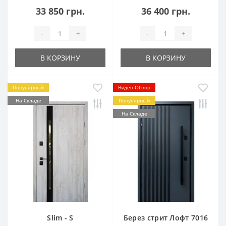
33 850 грн.
36 400 грн.
-
+
-
+
В КОРЗИНУ
В КОРЗИНУ
Популярный
Видео Обзор
На Складе
Популярный
На Складе
Slim - S
Берез стрит Лофт 7016