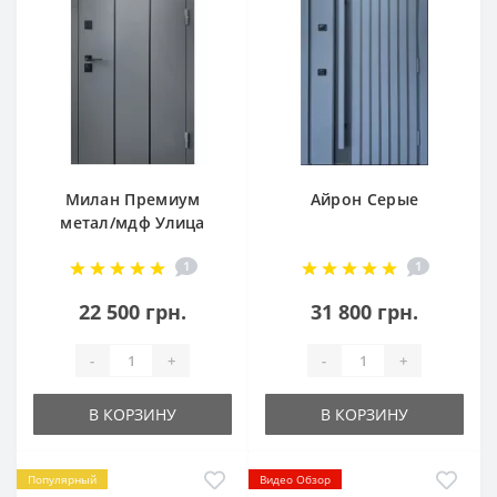
Милан Премиум
Айрон Серые
метал/мдф Улица
1
1
22 500 грн.
31 800 грн.
-
+
-
+
В КОРЗИНУ
В КОРЗИНУ
Популярный
Видео Обзор