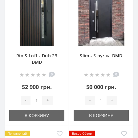
Rio S Loft - Dub 23
Slim - S ручка DMD
DMD
0
0
52 900 грн.
50 000 грн.
-
+
-
+
В КОРЗИНУ
В КОРЗИНУ
Популярный
Видео Обзор