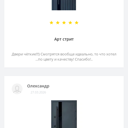
Арт стрит
Двери чёткие!!!) Смотрятся вообще идеально, то что хотел
...по цвету и качеству! Спасибо!..
Олександр
27.03.2026