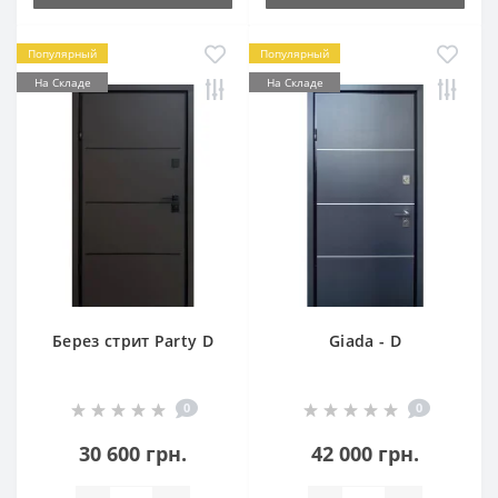
Популярный
Популярный
На Складе
На Складе
Берез стрит Party D
Giada - D
0
0
30 600 грн.
42 000 грн.