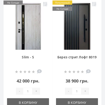
На Складе
Популярный
На Складе
Slim - S
Берез стрит Лофт 8019
0
0
42 000 грн.
38 900 грн.
-
+
-
+
В КОРЗИНУ
В КОРЗИНУ