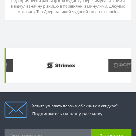
під коричневий дах та фасад будинку. Перезимували з ними
в відчули значну різницю в порівнянні з минулими. Дякуємо
магазину Топ Двері за такий чудовий товар та сервіс..
Хотите узнавать первым об акциях и скидках?
Подпишитесь на нашу рассылку
Подписаться