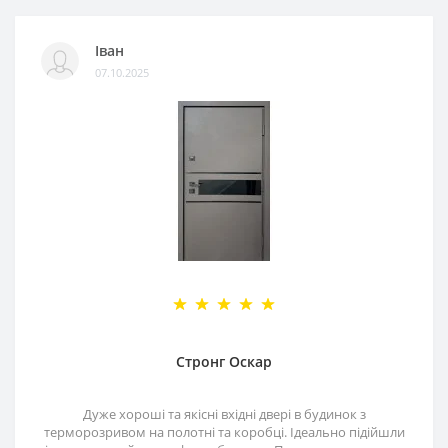
Іван
07.10.2025
Стронг Оскар
Дуже хороші та якісні вхідні двері в будинок з
терморозривом на полотні та коробці. Ідеально підійшли