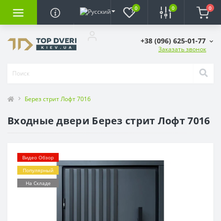
0
0
0
+38 (096) 625-01-77
Заказать звонок
Берез стрит Лофт 7016
Входные двери Берез стрит Лофт 7016
Видео Обзор
Популярный
На Складе