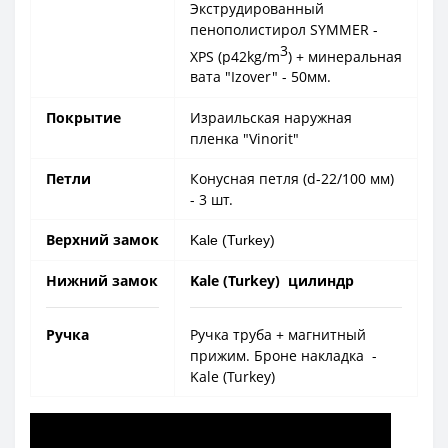
Экструдированный
пенополистирол SYMMER -
3
XPS (p42kg/m
) + минеральная
вата "Izover" - 50мм.
Покрытие
Израильская наружная
пленка "Vinorit"
Петли
Конусная петля (d-22/100 мм)
- 3 шт.
Верхний замок
Kale (Turkey)
Нижний замок
Kale (Turkey) цилиндр
Ручка
Ручка труба + магнитный
прижим. Броне накладка -
Kale (Turkey)