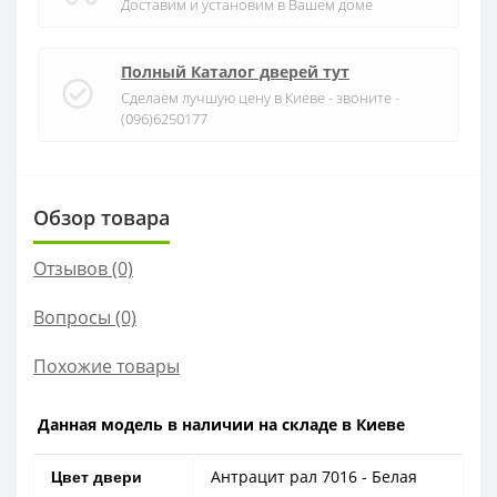
Доставим и установим в Вашем доме
Полный Каталог дверей тут
Сделаем лучшую цену в Киеве - звоните -
(096)6250177
Обзор товара
Отзывов (0)
Вопросы
(0)
Похожие товары
Данная модель в наличии на складе в Киеве
Антрацит рал 7016 - Белая
Цвет двери