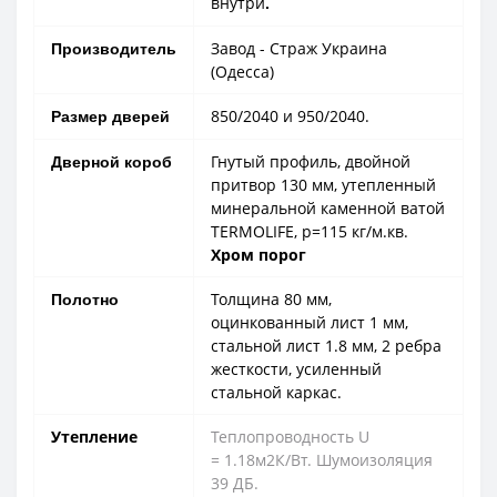
внутри
.
Завод - Страж Украина
Производитель
(Одесса)
850/2040 и 950/2040.
Размер дверей
Гнутый профиль, двойной
Дверной короб
притвор 130 мм, утепленный
минеральной каменной ватой
TERMOLIFE, p=115 кг/м.кв.
Хром порог
Толщина 80 мм,
Полотно
оцинкованный лист 1 мм,
стальной лист 1.8 мм, 2 ребра
жесткости, усиленный
стальной каркас.
Утепление
Теплопроводность U
= 1.18м2К/Вт. Шумоизоляция
39 ДБ.