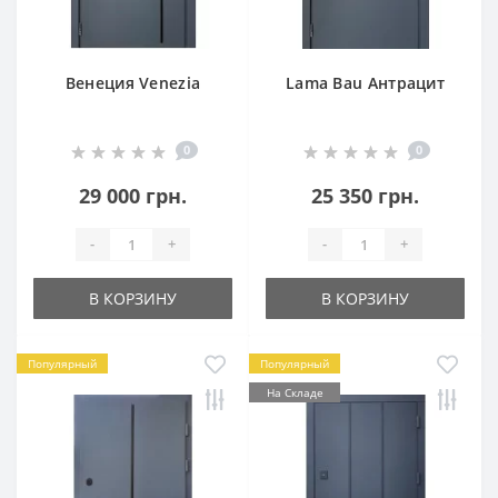
Венеция Venezia
Lama Bau Антрацит
0
0
29 000 грн.
25 350 грн.
-
+
-
+
В КОРЗИНУ
В КОРЗИНУ
Популярный
Популярный
На Складе