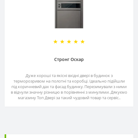
Стронг Оскар
Дуже хороші та якісні вхідні двері в будинок з
терморозривом на полотні та коробці. Ідеально підійшли
під коричневий дах та фасад будинку. Перезимували з ними
в відчули значну різницю в порівнянні з минулими. Дякуємо
магазину Топ Двері за такий чудовий товар та сервіс..