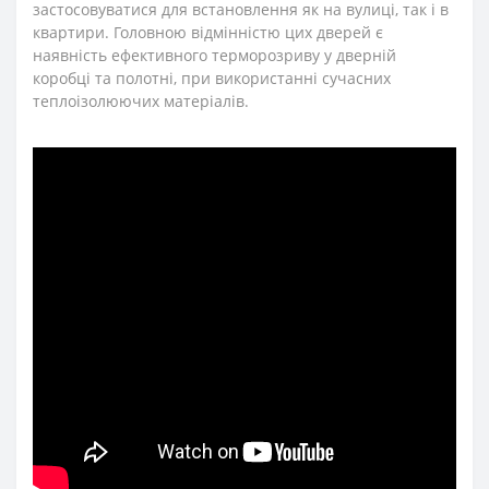
застосовуватися для встановлення як на вулиці, так і в
квартири. Головною відмінністю цих дверей є
наявність ефективного терморозриву у дверній
коробці та полотні, при використанні сучасних
теплоізолюючих матеріалів.