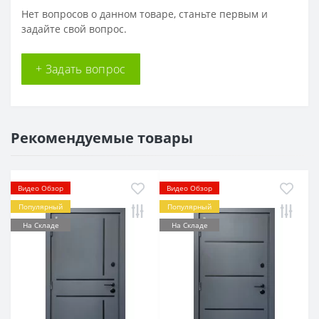
Нет вопросов о данном товаре, станьте первым и
задайте свой вопрос.
+ Задать вопрос
Рекомендуемые товары
Видео Обзор
Видео Обзор
Популярный
Популярный
На Складе
На Складе