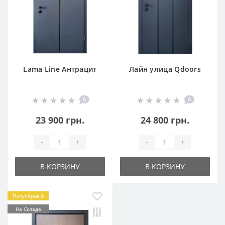
Lama Line Антрацит
Лайн улица Qdoors
0
0
23 900 грн.
24 800 грн.
-
+
-
+
В КОРЗИНУ
В КОРЗИНУ
Популярный
На Складе