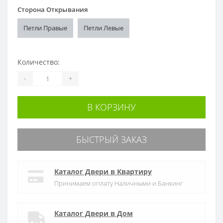
Сторона Открывания
Петли Правые
Петли Левые
Количество:
-
+
В КОРЗИНУ
БЫСТРЫЙ ЗАКАЗ
Каталог Двери в Квартиру
Принимаем оплату Наличными и Банкинг
Каталог Двери в Дом