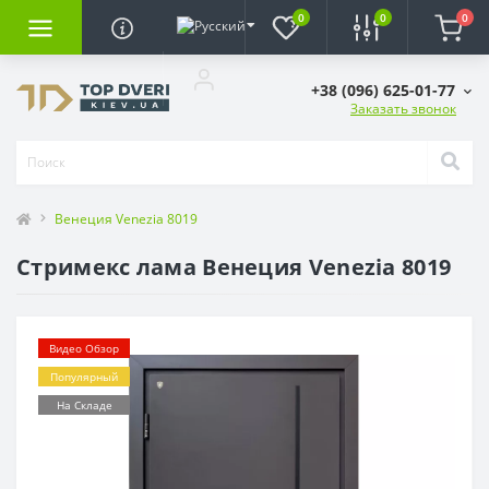
0
0
0
+38 (096) 625-01-77
Заказать звонок
Венеция Venezia 8019
Стримекс лама Венеция Venezia 8019
Видео Обзор
Популярный
На Складе