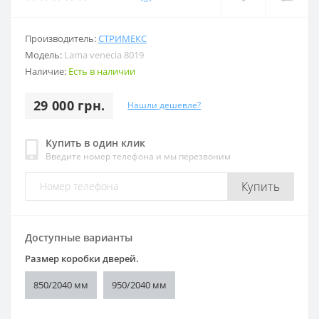
Производитель:
СТРИМЕКС
Модель:
Lama venecia 8019
Наличие:
Есть в наличии
29 000 грн.
Нашли дешевле?
Купить в один клик
Введите номер телефона и мы перезвоним
Купить
Доступные варианты
Размер коробки дверей.
850/2040 мм
950/2040 мм