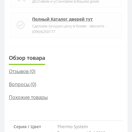
Доставим и установим в Вашем доме
Полный Каталог дверей тут
Сделаем лучшую цену в Киеве - звоните -
(096)6250177
Обзор товара
Отзывов (0)
Вопросы
(0)
Похожие товары
С
ерия / Цвет
Thermo System