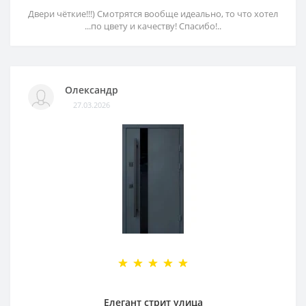
Двери чёткие!!!) Смотрятся вообще идеально, то что хотел
...по цвету и качеству! Спасибо!..
Олександр
27.03.2026
Елегант стрит улица